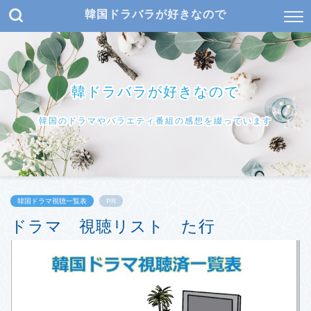
韓国ドラバラが好きなので
韓ドラバラが好きなので
韓国のドラマやバラエティ番組の感想を綴っています
韓国ドラマ視聴一覧表
PR
ドラマ 視聴リスト た行