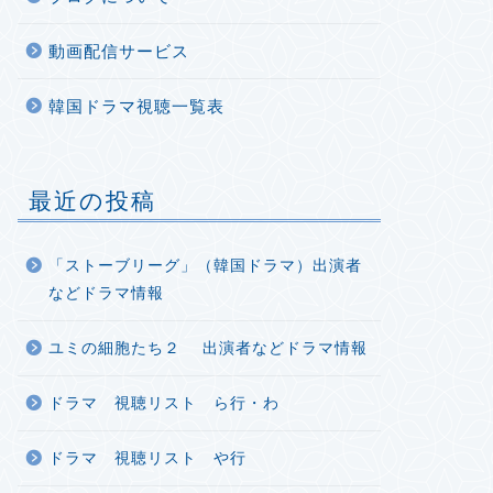
動画配信サービス
韓国ドラマ視聴一覧表
最近の投稿
「ストーブリーグ」（韓国ドラマ）出演者
などドラマ情報
ユミの細胞たち２ 出演者などドラマ情報
ドラマ 視聴リスト ら行・わ
ドラマ 視聴リスト や行