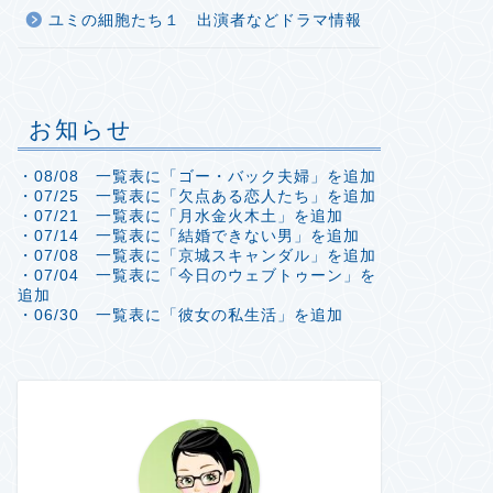
ユミの細胞たち１ 出演者などドラマ情報
お知らせ
・08/08 一覧表に「ゴー・バック夫婦」を追加
・07/25 一覧表に「欠点ある恋人たち」を追加
・07/21 一覧表に「月水金火木土」を追加
・07/14 一覧表に「結婚できない男」を追加
・07/08 一覧表に「京城スキャンダル」を追加
・07/04 一覧表に「今日のウェブトゥーン」を
追加
・06/30 一覧表に「彼女の私生活」を追加