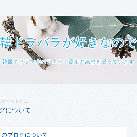
韓ドラバラが好きなの
韓国のドラマやバラエティ番組の感想を綴っています
ATEGORY ―
グについて
このブログについて