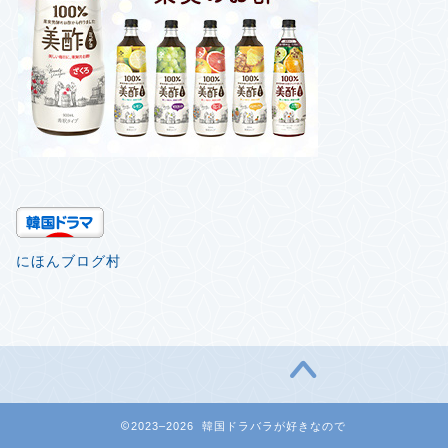
にほんブログ村
2023–2026 韓国ドラバラが好きなので