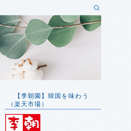
で
【李朝園】韓国を味わう
（楽天市場）