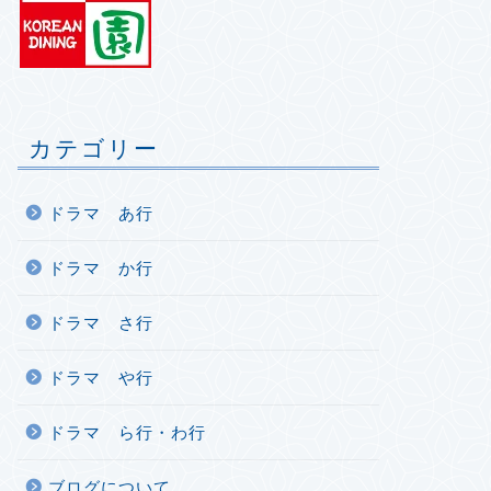
カテゴリー
ドラマ あ行
ドラマ か行
ドラマ さ行
ドラマ や行
ドラマ ら行・わ行
ブログについて