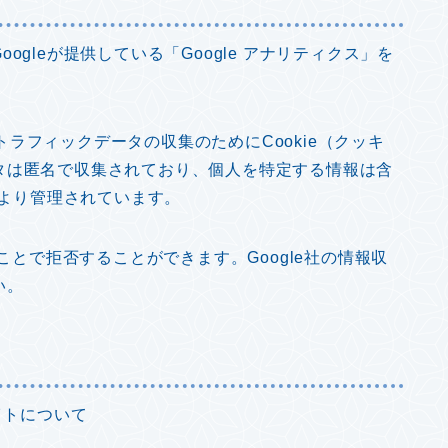
gleが提供している「Google アナリティクス」を
.)は、トラフィックデータの収集のためにCookie（クッキ
タは匿名で収集されており、個人を特定する情報は含
より管理されています。
ことで拒否することができます。Google社の情報収
い。
イトについて