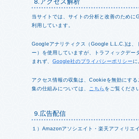
8.アクセス解析
当サイトでは、サイトの分析と改善のためにGoo
利用しています。
Googleアナリティクス（Google L.L.C
ー）を使用していますが、トラフィックデー
まれず、
Google社のプライバシーポリシー
に
アクセス情報の収集は、Cookieを無効にする
集の仕組みについては、
こちら
をご覧くださ
9.広告配信
１）Amazonアソシエイト・楽天アフィリエ