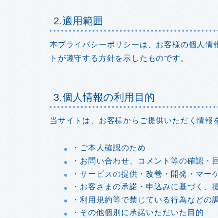
2.適用範囲
本プライバシーポリシーは、お客様の個人情
トが遵守する方針を示したものです。
3.個人情報の利用目的
当サイトは、お客様からご提供いただく情報
・ご本人確認のため
・お問い合わせ、コメント等の確認・
・サービスの提供・改善・開発・マー
・お客さまの承諾・申込みに基づく、
・利用規約等で禁じている行為などの
・その他個別に承諾いただいた目的