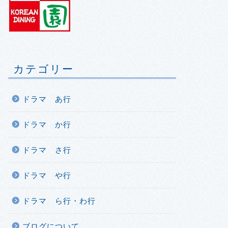
カテゴリー
ドラマ あ行
ドラマ か行
ドラマ さ行
ドラマ や行
ドラマ ら行・わ行
ブログについて