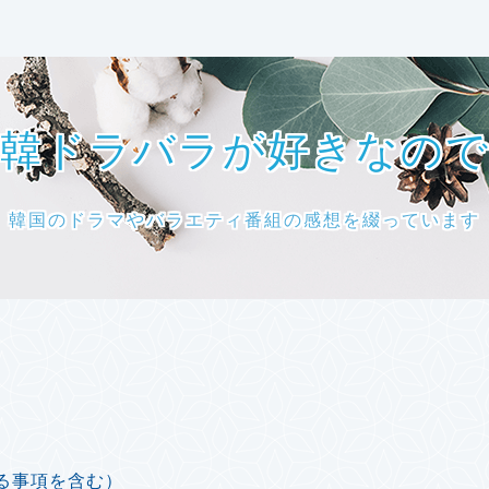
韓ドラバラが好きなの
韓国のドラマやバラエティ番組の感想を綴っています
る事項を含む）