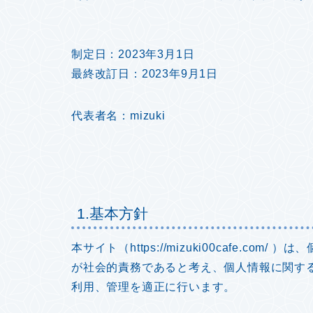
制定日：
2023年3月1日
最終改訂日：
2023年9月1日
代表者名：
mizuki
1.基本方針
本サイト（https://mizuki00cafe.com/
）は、
が社会的責務であると考え、個人情報に関す
利用、管理を適正に行います。