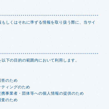
報もしくはそれに準ずる情報を取り扱う際に、当サイ
を以下の目的の範囲内において利用します。
回答のため
ケティングのため
提携事業者・団体等への個人情報の提供のため
調査のため