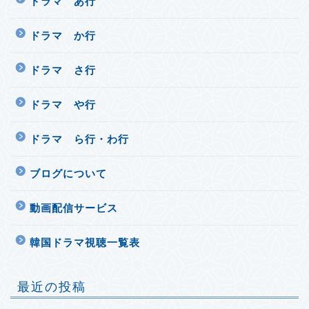
ドラマ あ行
ドラマ か行
ドラマ さ行
ドラマ や行
ドラマ ら行・わ行
ブログについて
動画配信サービス
韓国ドラマ視聴一覧表
最近の投稿