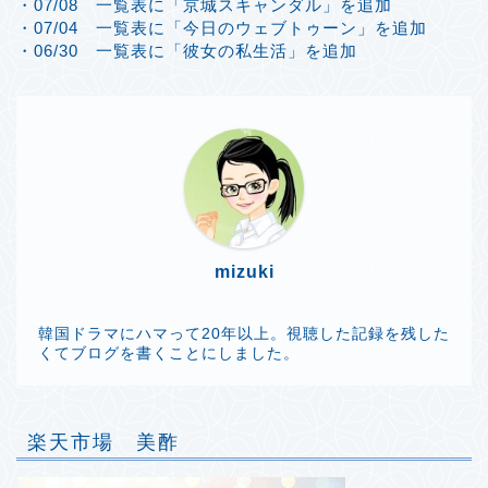
・07/08 一覧表に「京城スキャンダル」を追加
・07/04 一覧表に「今日のウェブトゥーン」を追加
・06/30 一覧表に「彼女の私生活」を追加
mizuki
韓国ドラマにハマって20年以上。視聴した記録を残した
くてブログを書くことにしました。
楽天市場 美酢