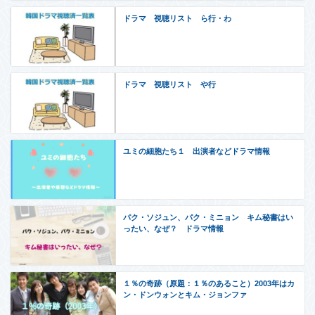
ドラマ 視聴リスト ら行・わ
ドラマ 視聴リスト や行
ユミの細胞たち１ 出演者などドラマ情報
パク・ソジュン、パク・ミニョン キム秘書はい
ったい、なぜ？ ドラマ情報
１％の奇跡（原題：１％のあること）2003年はカ
ン・ドンウォンとキム・ジョンファ