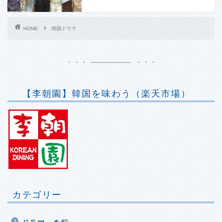
HOME
韓国ドラマ
【李朝園】韓国を味わう（楽天市場）
カテゴリー