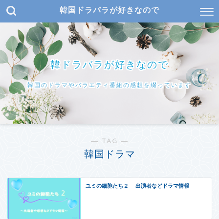
韓国ドラバラが好きなので
韓ドラバラが好きなので
韓国のドラマやバラエティ番組の感想を綴っています
― TAG ―
韓国ドラマ
ユミの細胞たち２ 出演者などドラマ情報